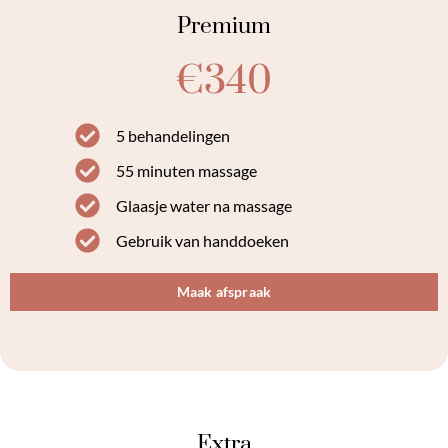
Premium
€340
5 behandelingen
55 minuten massage
Glaasje water na massage
Gebruik van handdoeken
Maak afspraak
Extra