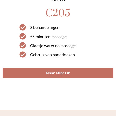
€205
3 behandelingen
55 minuten massage
Glaasje water na massage
Gebruik van handdoeken
Maak afspraak