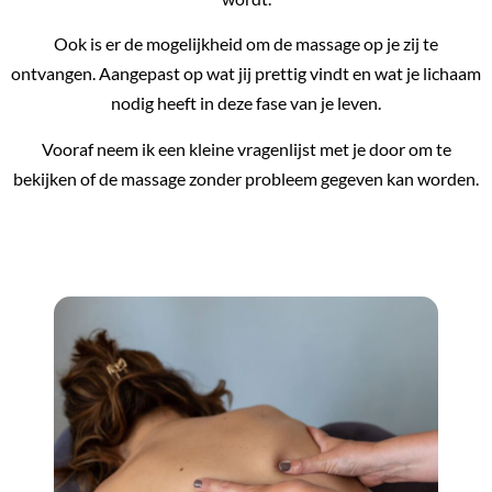
Ook is er de mogelijkheid om de massage op je zij te
ontvangen. Aangepast op wat jij prettig vindt en wat je lichaam
nodig heeft in deze fase van je leven.
Vooraf neem ik een kleine vragenlijst met je door om te
bekijken of de massage zonder probleem gegeven kan worden.