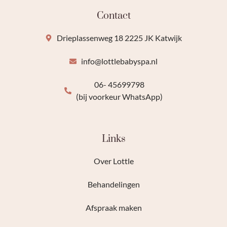
Contact
Drieplassenweg 18 2225 JK Katwijk
info@lottlebabyspa.nl
06- 45699798
(bij voorkeur WhatsApp)
Links
Over Lottle
Behandelingen
Afspraak maken